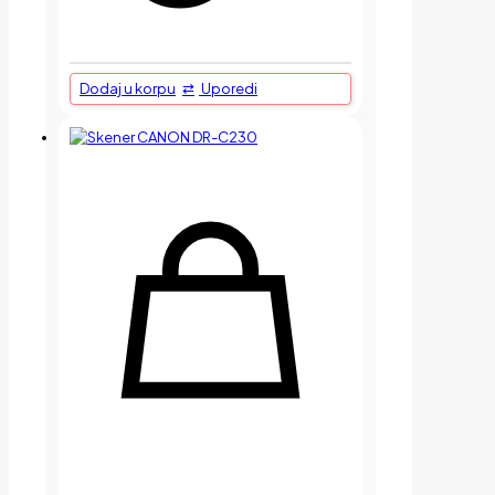
Dodaj u korpu
Uporedi