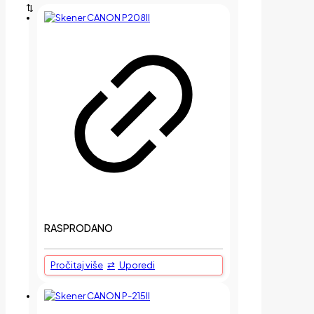
RASPRODANO
Pročitaj više
Uporedi