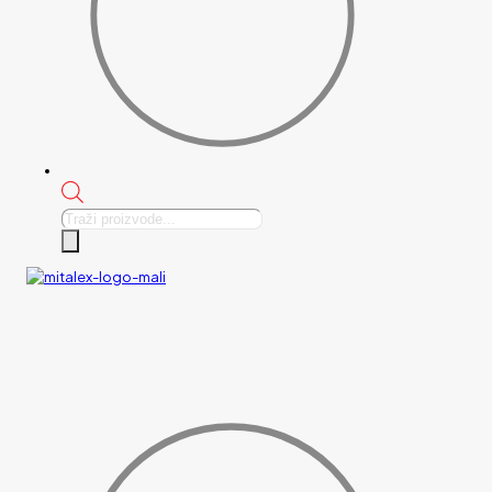
Products
search