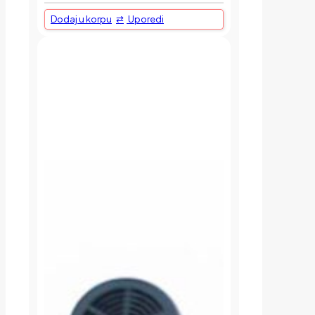
Dodaj u korpu
Uporedi