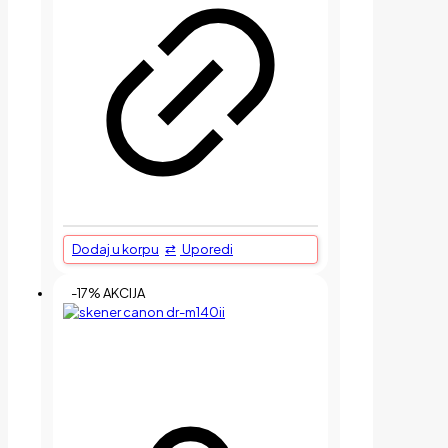
Dodaj u korpu
Uporedi
-17% AKCIJA