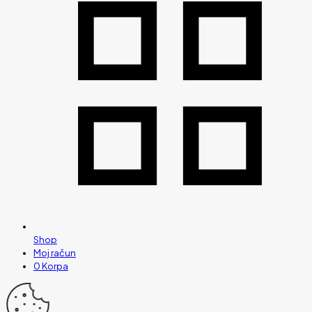
Shop
Moj račun
0
Korpa