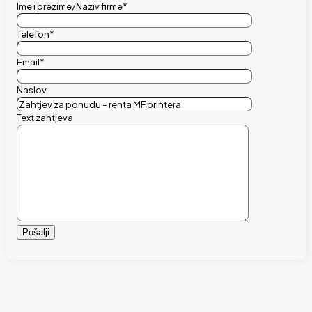
Ime i prezime/Naziv firme*
Telefon*
Email*
Naslov
Text zahtjeva