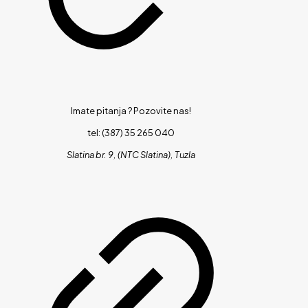
Imate pitanja ?
Pozovite nas!
tel: (387) 35 265 040
Slatina br. 9, (NTC Slatina), Tuzla