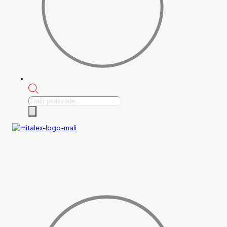
Products
search