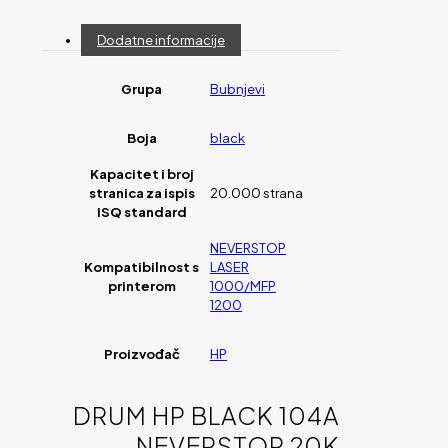
Dodatne informacije
Grupa
Bubnjevi
Boja
black
Kapacitet i broj
stranica za ispis
20.000 strana
ISQ standard
NEVERSTOP
Kompatibilnost s
LASER
printerom
1000/MFP
1200
Proizvođač
HP
DRUM HP BLACK 104A
NEVERSTOP 20K