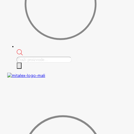
Products
search