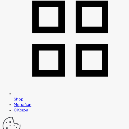
Shop
Moj račun
0
Korpa