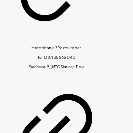
Imate pitanja ?
Pozovite nas!
tel: (387) 35 265 040
Slatina br. 9, (NTC Slatina), Tuzla