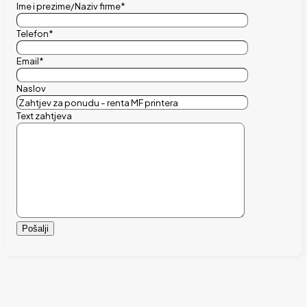
Ime i prezime/Naziv firme*
Telefon*
Email*
Naslov
Text zahtjeva