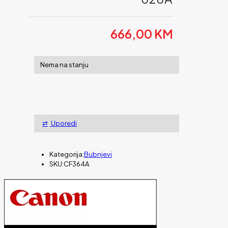
666,00
KM
Nema na stanju
Uporedi
Kategorija:
Bubnjevi
SKU:
CF364A