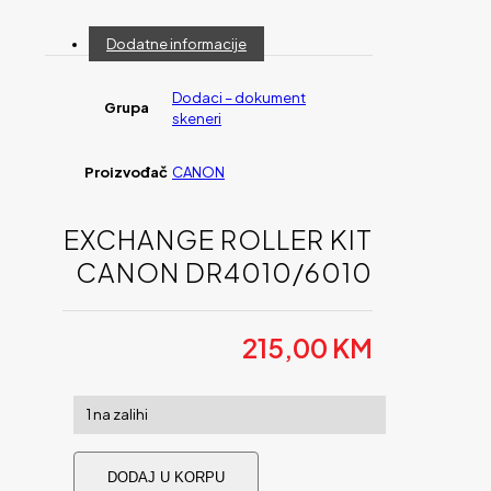
Dodatne informacije
Dodaci – dokument
Grupa
skeneri
Proizvođač
CANON
EXCHANGE ROLLER KIT
CANON DR4010/6010
215,00
KM
1 na zalihi
Exchange
DODAJ U KORPU
Roller