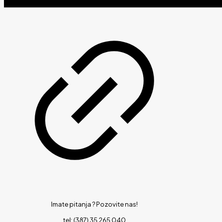
Imate pitanja ?
Pozovite nas!
tel: (387) 35 265 040