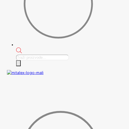
Products
search