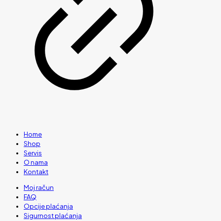
Home
Shop
Servis
O nama
Kontakt
Moj račun
FAQ
Opcije plaćanja
Sigurnost plaćanja