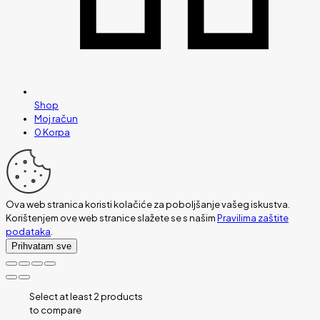
Shop
Moj račun
0
Korpa
Ova web stranica koristi kolačiće za poboljšanje vašeg iskustva.
Korištenjem ove web stranice slažete se s našim
Pravilima zaštite
podataka
.
Prihvatam sve
Select at least 2 products
to compare