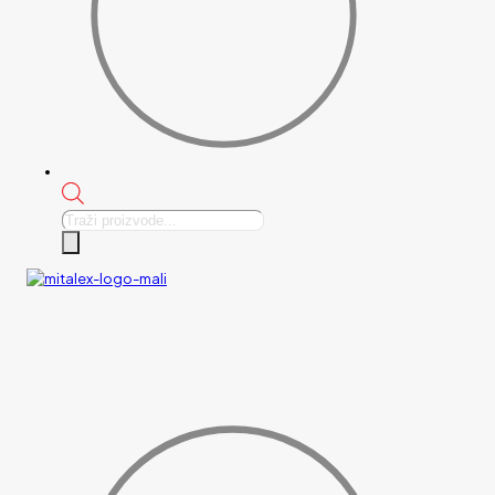
Products
search