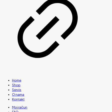
Home
Shop
Servis
O nama
Kontakt
Moj račun
FAQ