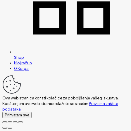
Shop
Moj račun
0
Korpa
Ova web stranica koristi kolačiće za poboljšanje vašeg iskustva.
Korištenjem ove web stranice slažete se s našim
Pravilima zaštite
podataka
.
Prihvatam sve