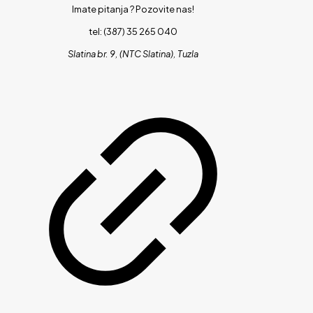
Imate pitanja ?
Pozovite nas!
tel: (387) 35 265 040
Slatina br. 9, (NTC Slatina), Tuzla