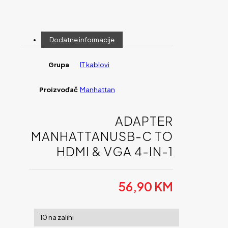
Dodatne informacije
Grupa
IT kablovi
Proizvođač
Manhattan
ADAPTER
MANHATTANUSB-C TO
HDMI & VGA 4-IN-1
56,90
KM
10 na zalihi