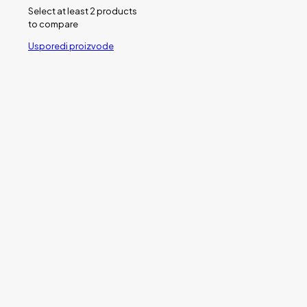
Select at least 2 products
to compare
Usporedi proizvode