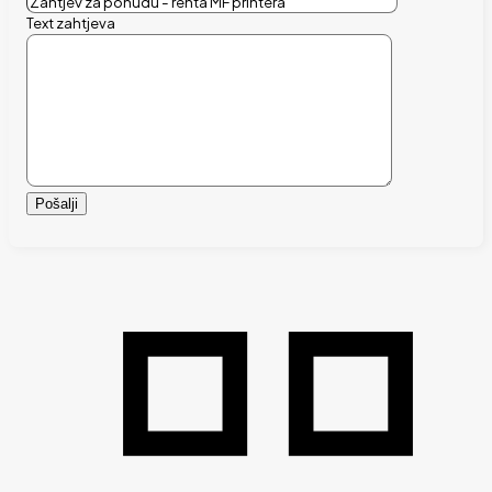
Text zahtjeva