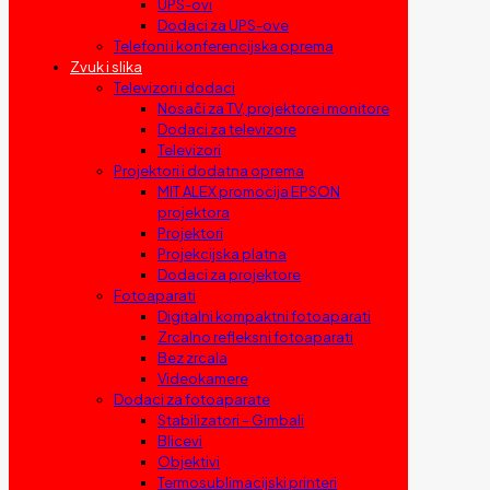
UPS-ovi
Dodaci za UPS-ove
Telefoni i konferencijska oprema
Zvuk i slika
Televizori i dodaci
Nosači za TV, projektore i monitore
Dodaci za televizore
Televizori
Projektori i dodatna oprema
MIT ALEX promocija EPSON
projektora
Projektori
Projekcijska platna
Dodaci za projektore
Fotoaparati
Digitalni kompaktni fotoaparati
Zrcalno refleksni fotoaparati
Bez zrcala
Videokamere
Dodaci za fotoaparate
Stabilizatori – Gimbali
Blicevi
Objektivi
Termosublimacijski printeri