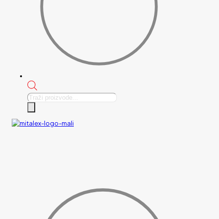
Products
search