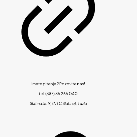
Imate pitanja ?
Pozovite nas!
tel: (387) 35 265 040
Slatina br. 9, (NTC Slatina), Tuzla