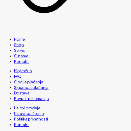
Home
Shop
Servis
O nama
Kontakt
Moj račun
FAQ
Opcije plaćanja
Sigurnost plaćanja
Dostava
Povrat i reklamacija
Uslovi prodaje
Uslovi korištenja
Politika privatnosti
Kontakt