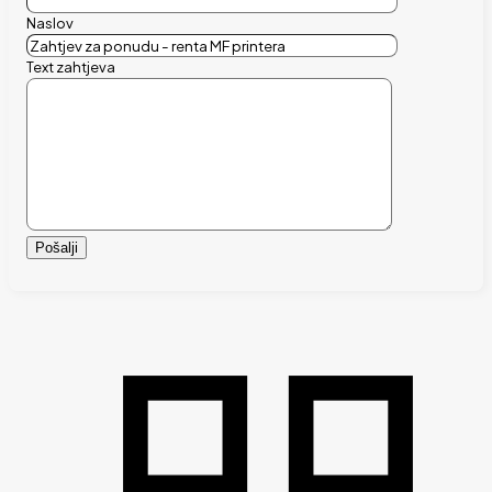
Naslov
Text zahtjeva