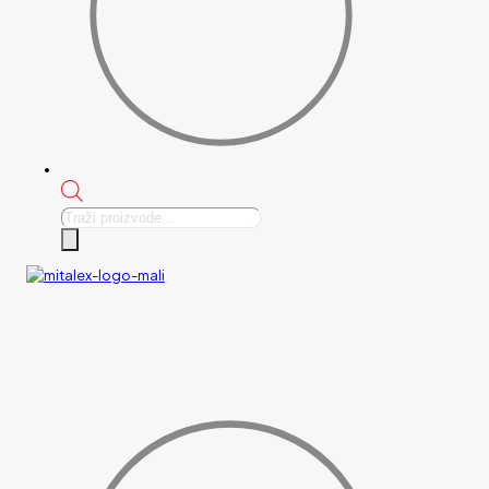
Products
search