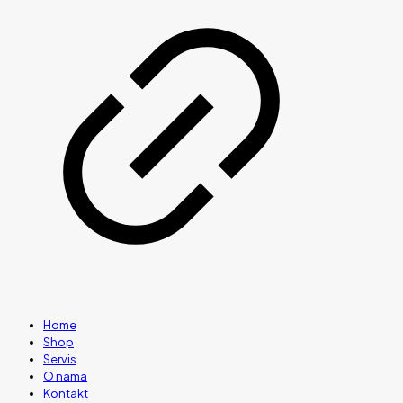
Home
Shop
Servis
O nama
Kontakt