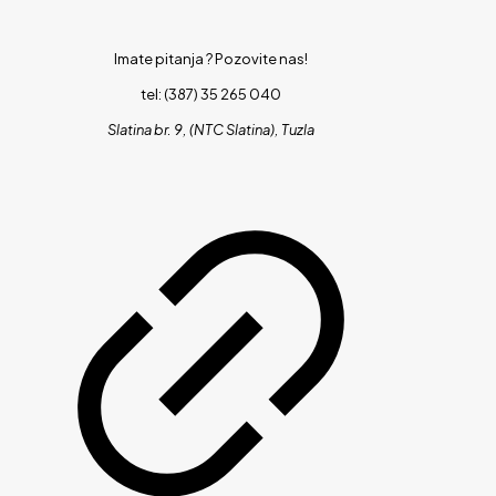
Imate pitanja ?
Pozovite nas!
tel: (387) 35 265 040
Slatina br. 9, (NTC Slatina), Tuzla