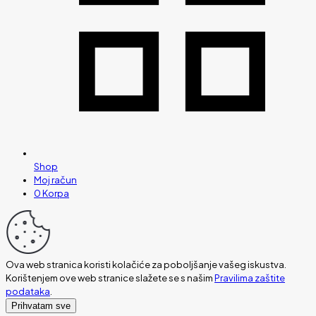
Shop
Moj račun
0
Korpa
Ova web stranica koristi kolačiće za poboljšanje vašeg iskustva.
Korištenjem ove web stranice slažete se s našim
Pravilima zaštite
podataka
.
Prihvatam sve