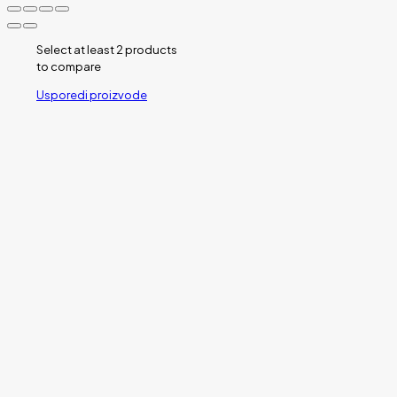
Select at least 2 products
to compare
Usporedi proizvode