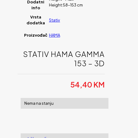
Dodatni
Height:58-153 cm
info
Vrsta
Stativ
dodatka
Proizvođač
HAMA
STATIV HAMA GAMMA
153 – 3D
54,40
KM
Nema na stanju