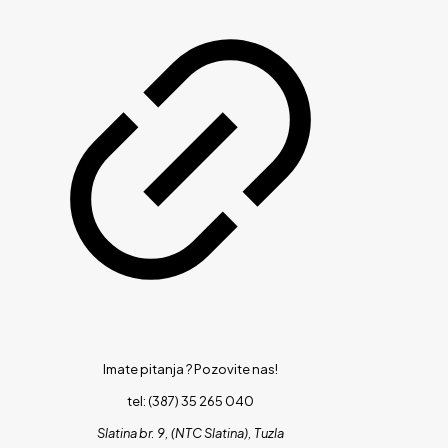
Imate pitanja ?
Pozovite nas!
tel: (387) 35 265 040
Slatina br. 9, (NTC Slatina), Tuzla