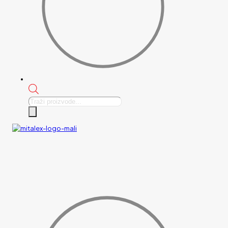
Products
search