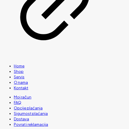
Home
Shop
Servis
O nama
Kontakt
Moj račun
FAQ
Opcije plaćanja
Sigurnost plaćanja
Dostava
Povrat i reklamacija