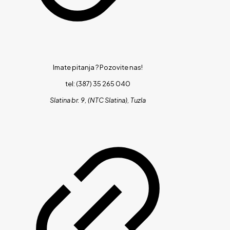
Imate pitanja ?
Pozovite nas!
tel: (387) 35 265 040
Slatina br. 9, (NTC Slatina), Tuzla