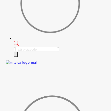
Products
search