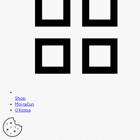
Shop
Moj račun
0
Korpa