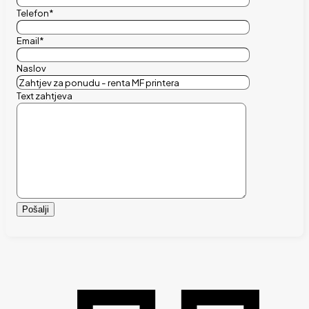
Telefon*
Email*
Naslov
Text zahtjeva