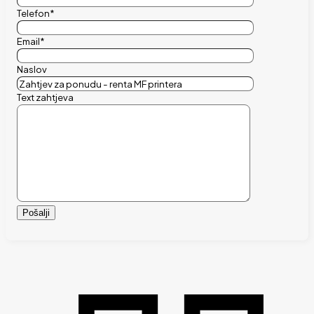
Telefon*
Email*
Naslov
Text zahtjeva