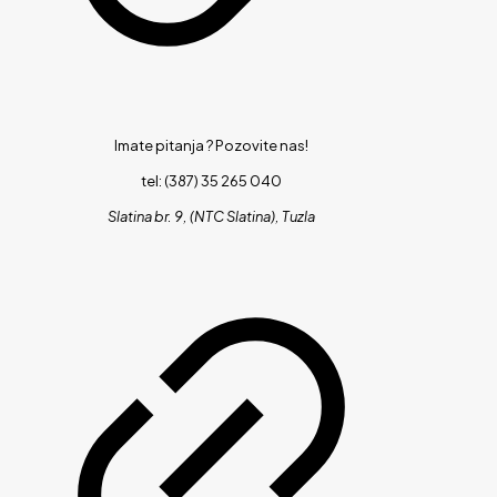
Imate pitanja ?
Pozovite nas!
tel: (387) 35 265 040
Slatina br. 9, (NTC Slatina), Tuzla