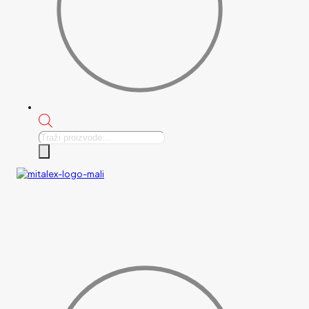
Products
search