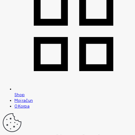
Shop
Moj račun
0
Korpa