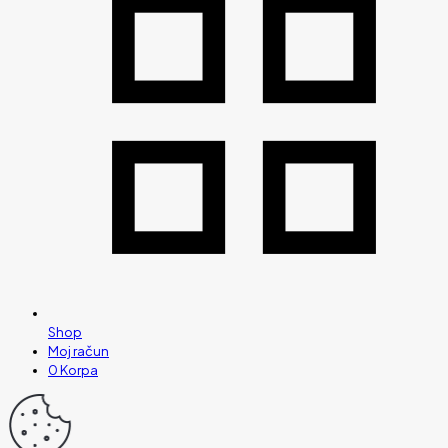
Shop
Moj račun
0
Korpa