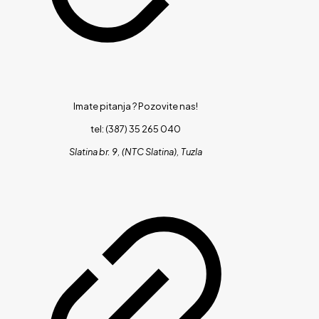
Imate pitanja ?
Pozovite nas!
tel: (387) 35 265 040
Slatina br. 9, (NTC Slatina), Tuzla