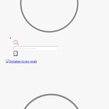
Products
search