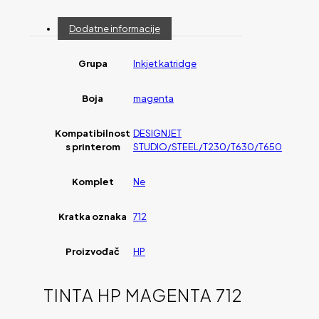
Dodatne informacije
Grupa
Inkjet katridge
Boja
magenta
Kompatibilnost
DESIGNJET
s printerom
STUDIO/STEEL/T230/T630/T650
Komplet
Ne
Kratka oznaka
712
Proizvođač
HP
TINTA HP MAGENTA 712