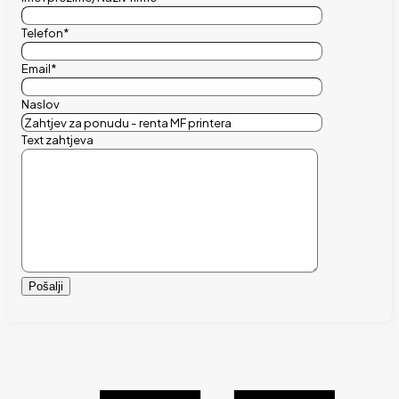
Telefon*
Email*
Naslov
Text zahtjeva