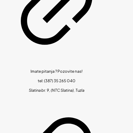
Imate pitanja ?
Pozovite nas!
tel: (387) 35 265 040
Slatina br. 9, (NTC Slatina), Tuzla