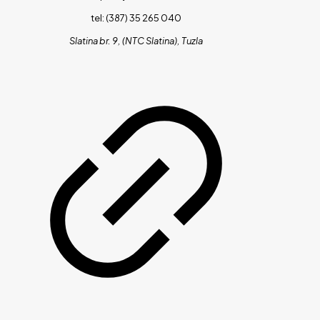
tel: (387) 35 265 040
Slatina br. 9, (NTC Slatina), Tuzla