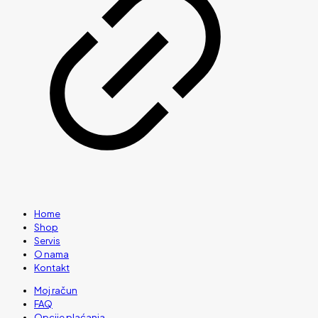
Home
Shop
Servis
O nama
Kontakt
Moj račun
FAQ
Opcije plaćanja