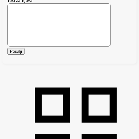
Text zahtjeva