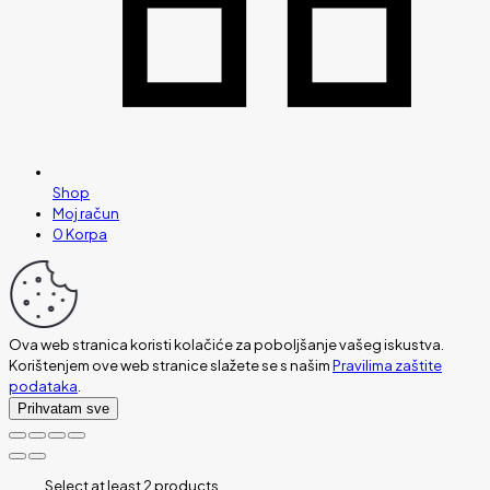
Shop
Moj račun
0
Korpa
Ova web stranica koristi kolačiće za poboljšanje vašeg iskustva.
Korištenjem ove web stranice slažete se s našim
Pravilima zaštite
podataka
.
Prihvatam sve
Select at least 2 products