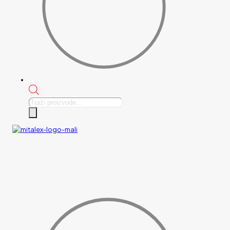
Products
search