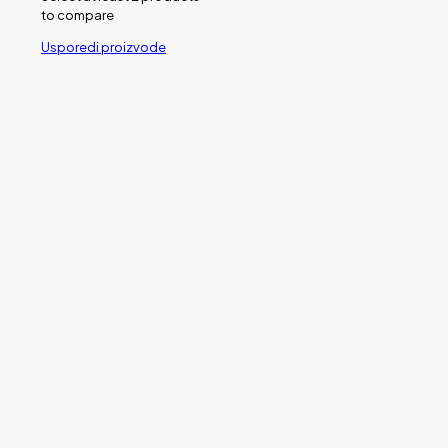
to compare
Usporedi proizvode