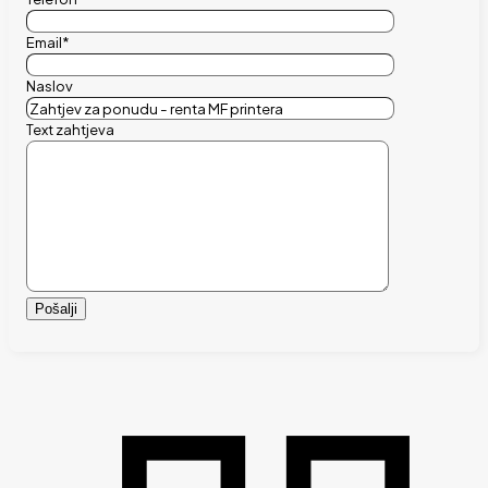
Email*
Naslov
Text zahtjeva