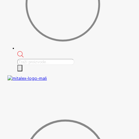
Products
search