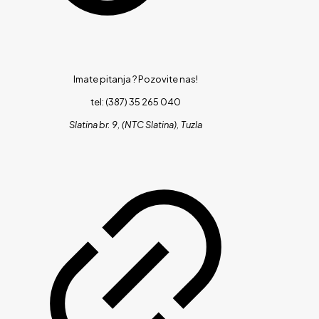
Imate pitanja ?
Pozovite nas!
tel: (387) 35 265 040
Slatina br. 9, (NTC Slatina), Tuzla