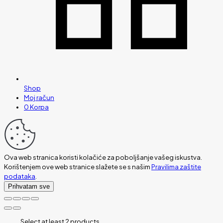
Shop
Moj račun
0
Korpa
Ova web stranica koristi kolačiće za poboljšanje vašeg iskustva.
Korištenjem ove web stranice slažete se s našim
Pravilima zaštite
podataka
.
Prihvatam sve
Select at least 2 products