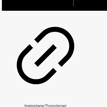
Imate pitanja ?
Pozovite nas!