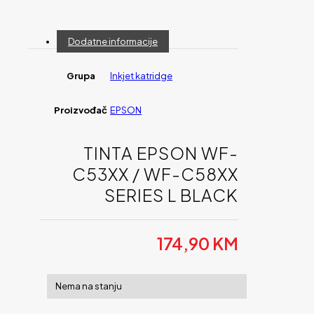
Dodatne informacije
Grupa
Inkjet katridge
Proizvođač
EPSON
TINTA EPSON WF-
C53XX / WF-C58XX
SERIES L BLACK
174,90
KM
Nema na stanju