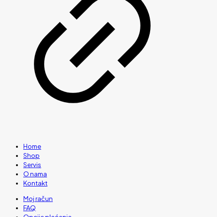
Home
Shop
Servis
O nama
Kontakt
Moj račun
FAQ
Opcije plaćanja