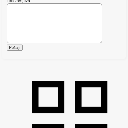
Text zahtjeva