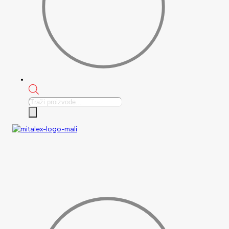
Products
search