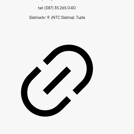
tel: (387) 35 265 040
Slatina br. 9, (NTC Slatina), Tuzla