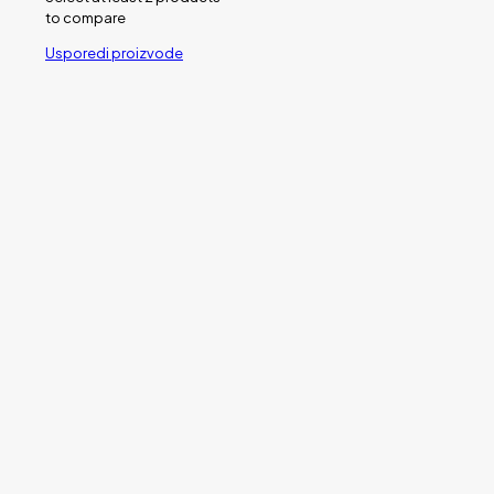
to compare
Usporedi proizvode