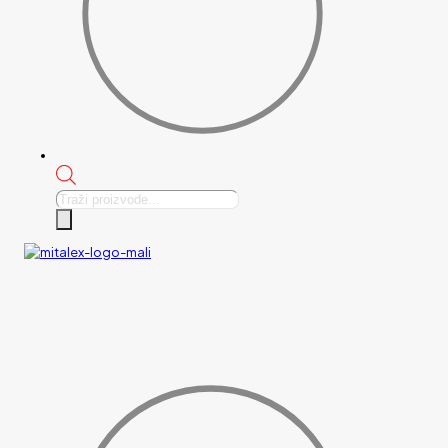
Products
search