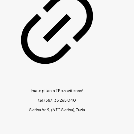
Imate pitanja ?
Pozovite nas!
tel: (387) 35 265 040
Slatina br. 9, (NTC Slatina), Tuzla