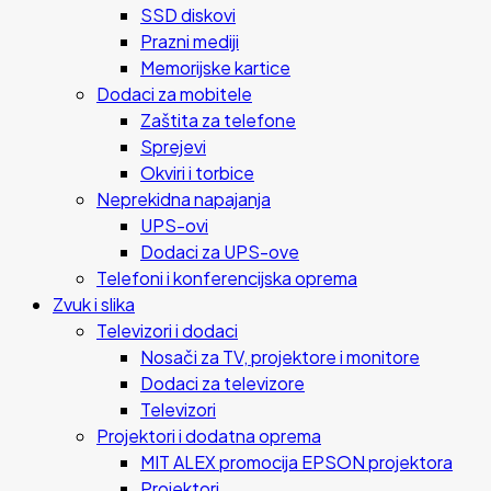
SSD diskovi
Prazni mediji
Memorijske kartice
Dodaci za mobitele
Zaštita za telefone
Sprejevi
Okviri i torbice
Neprekidna napajanja
UPS-ovi
Dodaci za UPS-ove
Telefoni i konferencijska oprema
Zvuk i slika
Televizori i dodaci
Nosači za TV, projektore i monitore
Dodaci za televizore
Televizori
Projektori i dodatna oprema
MIT ALEX promocija EPSON projektora
Projektori