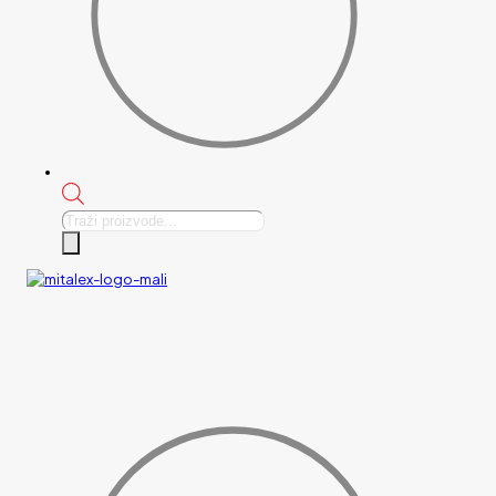
Products
search