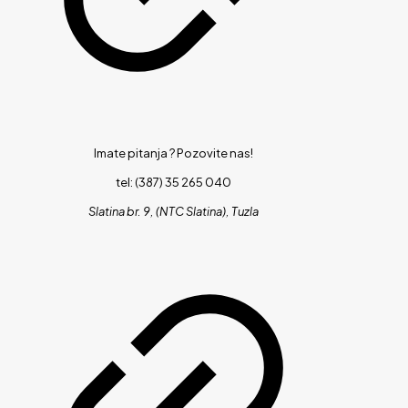
Imate pitanja ?
Pozovite nas!
tel: (387) 35 265 040
Slatina br. 9, (NTC Slatina), Tuzla