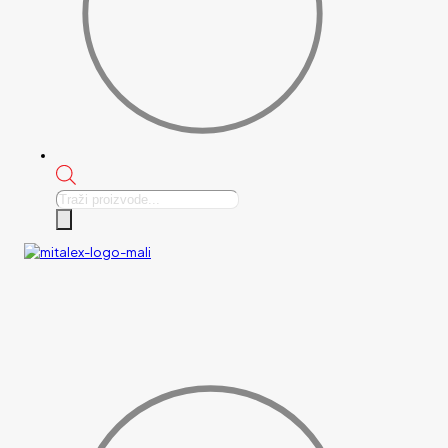
Products
search