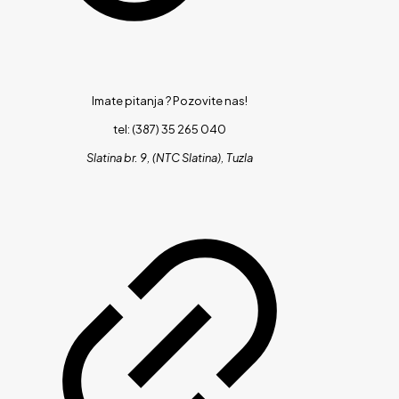
Imate pitanja ?
Pozovite nas!
tel: (387) 35 265 040
Slatina br. 9, (NTC Slatina), Tuzla