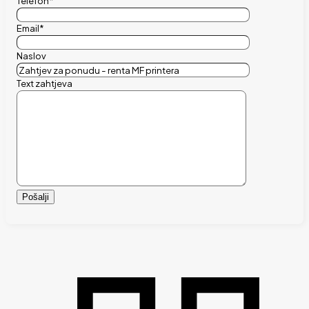
Telefon*
Email*
Naslov
Text zahtjeva