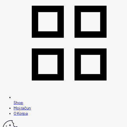
Shop
Moj račun
0
Korpa