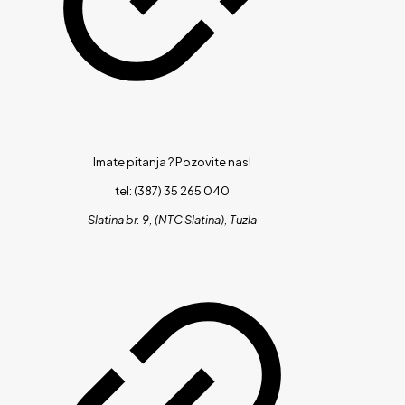
Imate pitanja ?
Pozovite nas!
tel: (387) 35 265 040
Slatina br. 9, (NTC Slatina), Tuzla