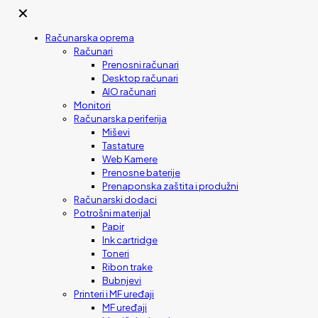
✕
Računarska oprema
Računari
Prenosni računari
Desktop računari
AIO računari
Monitori
Računarska periferija
Miševi
Tastature
Web Kamere
Prenosne baterije
Prenaponska zaštita i produžni
Računarski dodaci
Potrošni materijal
Papir
Ink cartridge
Toneri
Ribon trake
Bubnjevi
Printeri i MF uređaji
MF uređaji