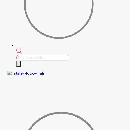
Products
search