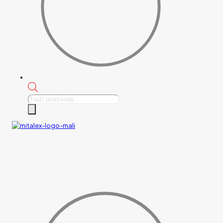
Products
search