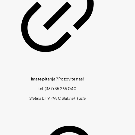
Imate pitanja ?
Pozovite nas!
tel: (387) 35 265 040
Slatina br. 9, (NTC Slatina), Tuzla