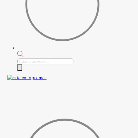
Products
search