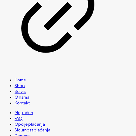
Home
Shop
Servis
O nama
Kontakt
Moj račun
FAQ
Opcije plaćanja
Sigurnost plaćanja
Dostava