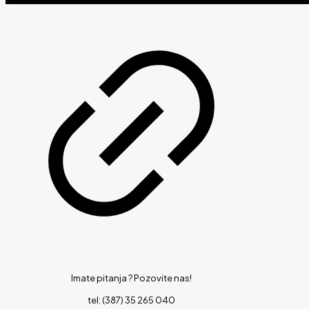
Imate pitanja ?
Pozovite nas!
tel: (387) 35 265 040