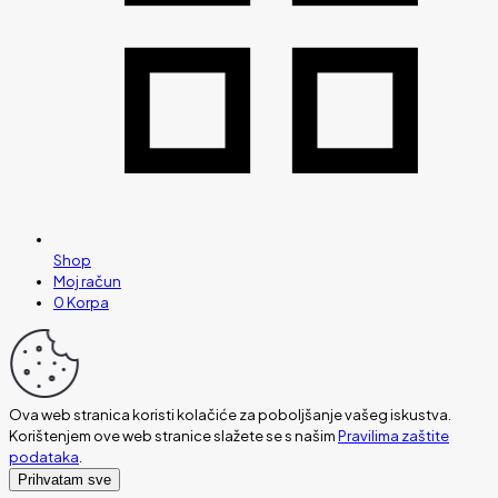
Shop
Moj račun
0
Korpa
Ova web stranica koristi kolačiće za poboljšanje vašeg iskustva.
Korištenjem ove web stranice slažete se s našim
Pravilima zaštite
podataka
.
Prihvatam sve