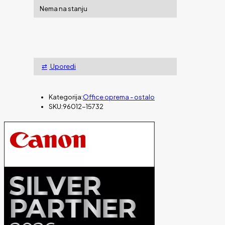
Nema na stanju
Uporedi
Kategorija:
Office oprema - ostalo
SKU:
96012-15732