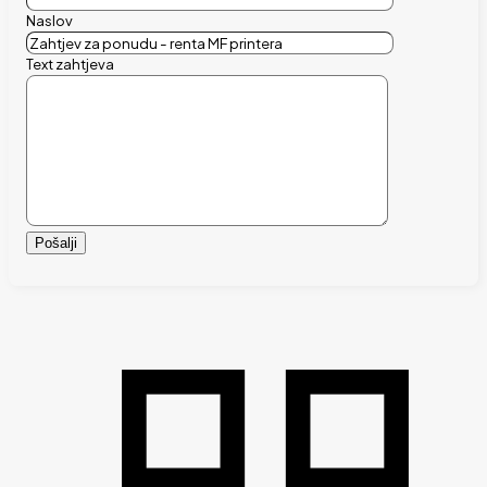
Naslov
Text zahtjeva