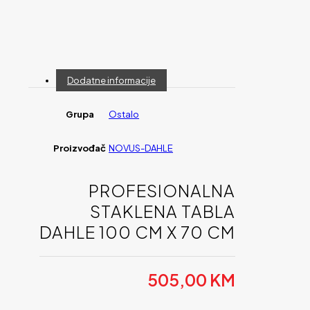
Dodatne informacije
Grupa
Ostalo
Proizvođač
NOVUS-DAHLE
PROFESIONALNA
STAKLENA TABLA
DAHLE 100 CM X 70 CM
505,00
KM