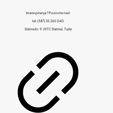
Imate pitanja ?
Pozovite nas!
tel: (387) 35 265 040
Slatina br. 9, (NTC Slatina), Tuzla