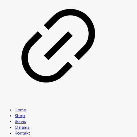
Home
Shop
Servis
O nama
Kontakt