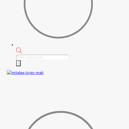
Products
search