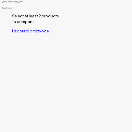
Select at least 2 products
to compare
Usporedi proizvode