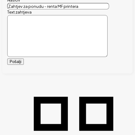
Text zahtjeva