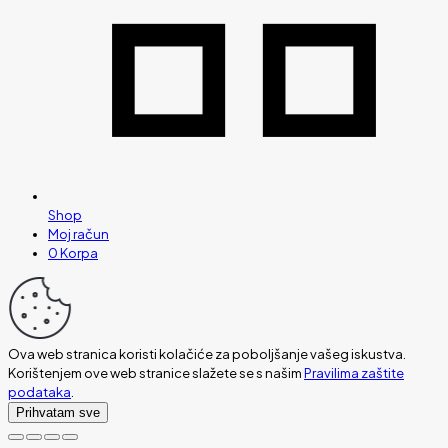
Shop
Moj račun
0
Korpa
Ova web stranica koristi kolačiće za poboljšanje vašeg iskustva.
Korištenjem ove web stranice slažete se s našim
Pravilima zaštite
podataka
.
Prihvatam sve