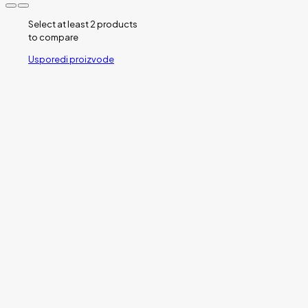
Select at least 2 products
to compare
Usporedi proizvode