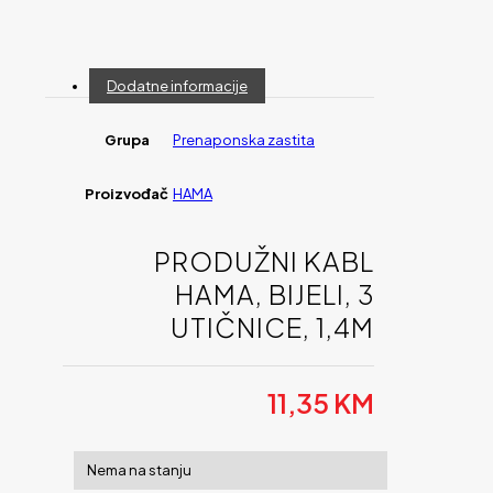
Dodatne informacije
Grupa
Prenaponska zastita
Proizvođač
HAMA
PRODUŽNI KABL
HAMA, BIJELI, 3
UTIČNICE, 1,4M
11,35
KM
Nema na stanju