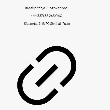
Imate pitanja ?
Pozovite nas!
tel: (387) 35 265 040
Slatina br. 9, (NTC Slatina), Tuzla