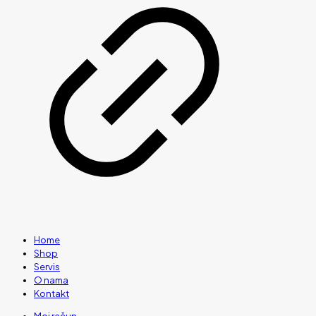
Home
Shop
Servis
O nama
Kontakt
Moj račun