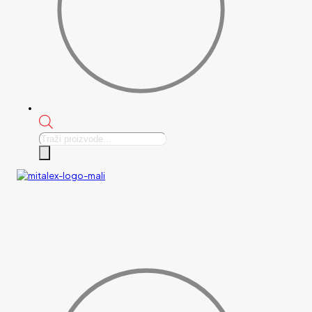
Products
search