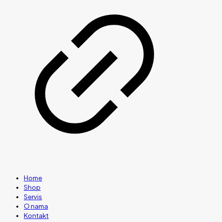
Home
Shop
Servis
O nama
Kontakt