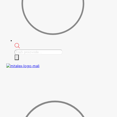
Products
search