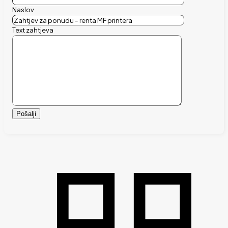
Naslov
Text zahtjeva