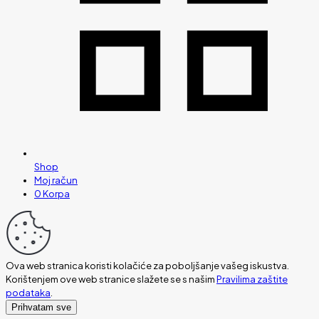
Shop
Moj račun
0
Korpa
Ova web stranica koristi kolačiće za poboljšanje vašeg iskustva.
Korištenjem ove web stranice slažete se s našim
Pravilima zaštite
podataka
.
Prihvatam sve