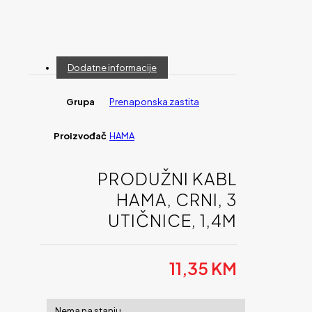
Dodatne informacije
Grupa
Prenaponska zastita
Proizvođač
HAMA
PRODUŽNI KABL
HAMA, CRNI, 3
UTIČNICE, 1,4M
11,35
KM
Nema na stanju