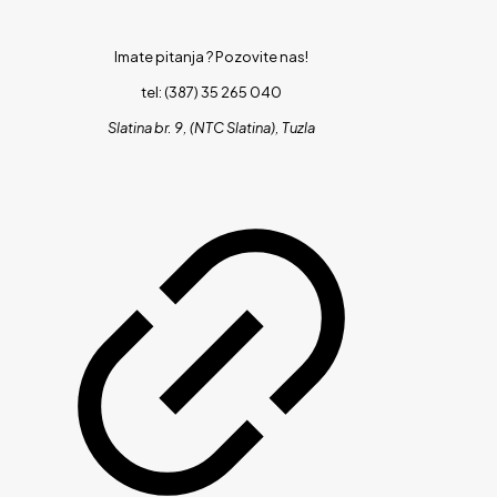
Imate pitanja ?
Pozovite nas!
tel: (387) 35 265 040
Slatina br. 9, (NTC Slatina), Tuzla