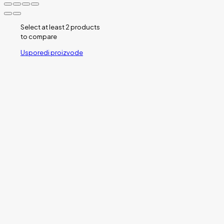
Select at least 2 products
to compare
Usporedi proizvode