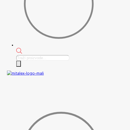
Products
search