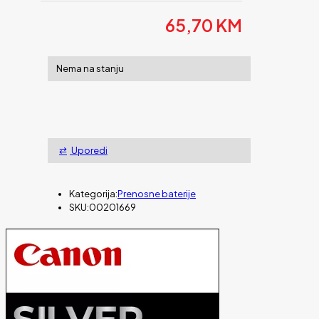
65,70
KM
Nema na stanju
Uporedi
Kategorija:
Prenosne baterije
SKU:
00201669