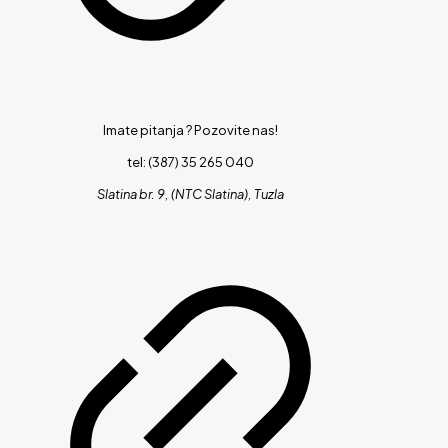
Imate pitanja ?
Pozovite nas!
tel: (387) 35 265 040
Slatina br. 9, (NTC Slatina), Tuzla