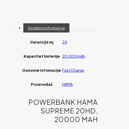
Dodatne informacije
Garancija mj
24
Kapacitet baterije
20.000 mAh
Osnovne infomacije
Fast Charge
Proizvođač
HAMA
POWERBANK HAMA
SUPREME 20HD,
20000 MAH