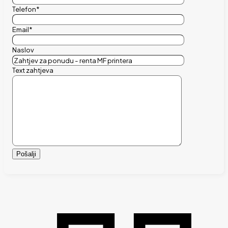
Telefon*
Email*
Naslov
Text zahtjeva