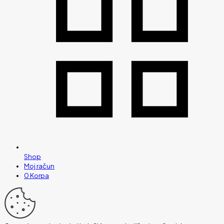
Shop
Moj račun
0
Korpa