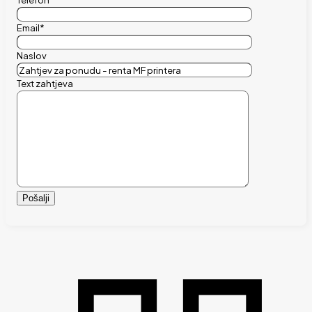
Telefon*
Email*
Naslov
Text zahtjeva