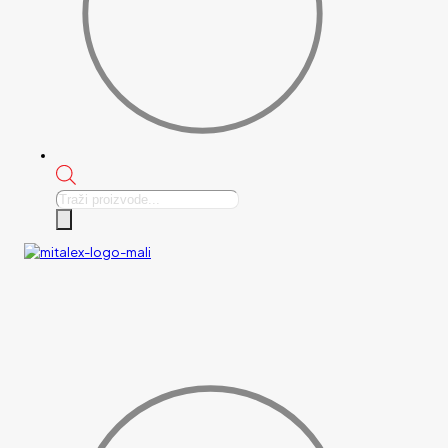
Products
search