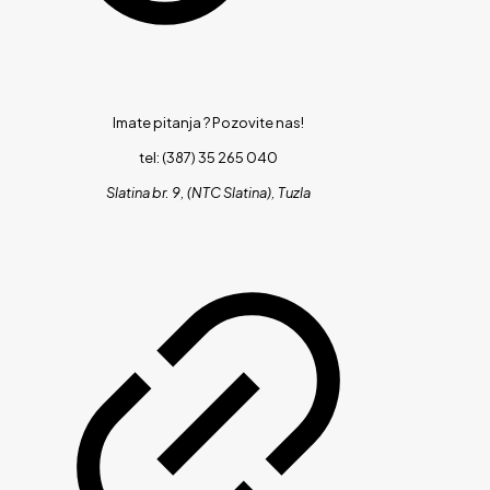
Imate pitanja ?
Pozovite nas!
tel: (387) 35 265 040
Slatina br. 9, (NTC Slatina), Tuzla