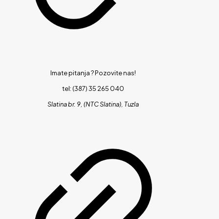
Imate pitanja ?
Pozovite nas!
tel: (387) 35 265 040
Slatina br. 9, (NTC Slatina), Tuzla