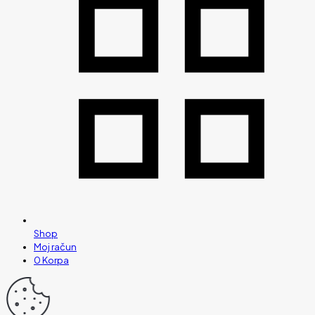
Shop
Moj račun
0
Korpa