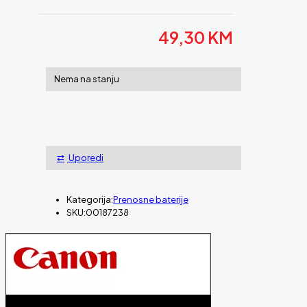
49,30
KM
Nema na stanju
Uporedi
Kategorija:
Prenosne baterije
SKU:
00187238