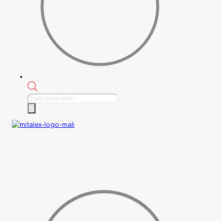
Products
search