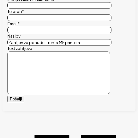
Telefon*
Email*
Naslov
Text zahtjeva