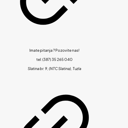
Imate pitanja ?
Pozovite nas!
tel: (387) 35 265 040
Slatina br. 9, (NTC Slatina), Tuzla