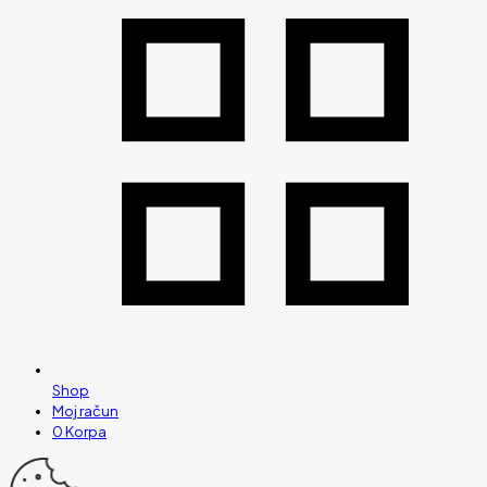
Shop
Moj račun
0
Korpa