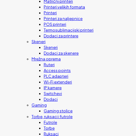
Matrični printeri
Printeri velikih formata
Printeri
Printeri za naljepnice
POS printeri
Termosublimacijski printeri
Dodaci za printere
Skeneri
Skeneri
Dodaci za skenere
Mrežna oprema
Ruteri
Access points
PLC adapteri
Wi-Fi extenderi
IP kamere
Switchevi
Dodaci
Gaming
Gaming stolice
Torbe, ruksaci i futrole
Futrole
Torbe
Ruksaci