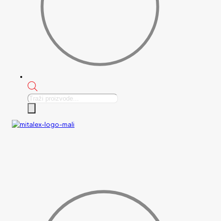
Products
search