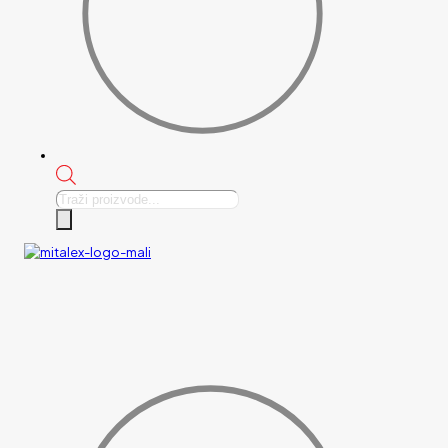
Products
search