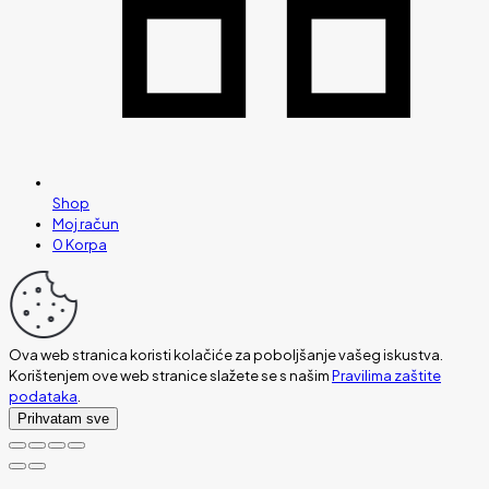
Shop
Moj račun
0
Korpa
Ova web stranica koristi kolačiće za poboljšanje vašeg iskustva.
Korištenjem ove web stranice slažete se s našim
Pravilima zaštite
podataka
.
Prihvatam sve