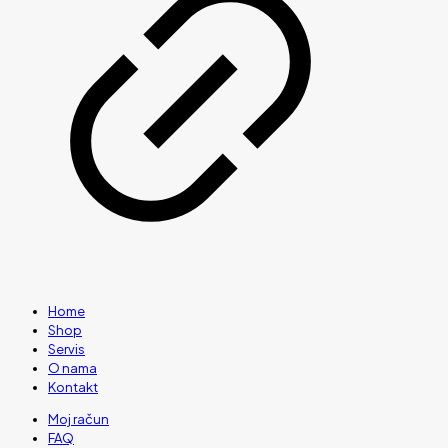
Home
Shop
Servis
O nama
Kontakt
Moj račun
FAQ