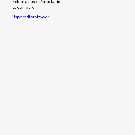
Select at least 2 products
to compare
Usporedi proizvode