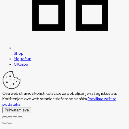
Shop
Moj račun
0
Korpa
Ova web stranica koristi kolačiće za poboljšanje vašeg iskustva.
Korištenjem ove web stranice slažete se s našim
Pravilima zaštite
podataka
.
Prihvatam sve