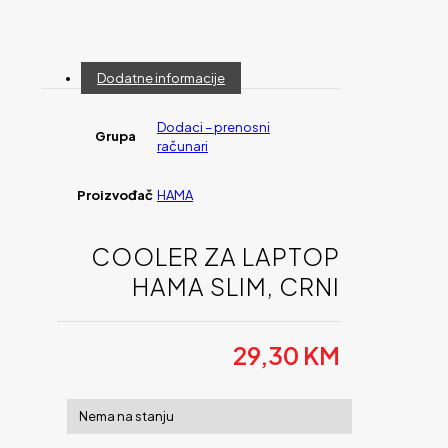
Dodatne informacije
Dodaci – prenosni
Grupa
računari
Proizvođač
HAMA
COOLER ZA LAPTOP
HAMA SLIM, CRNI
29,30
KM
Nema na stanju