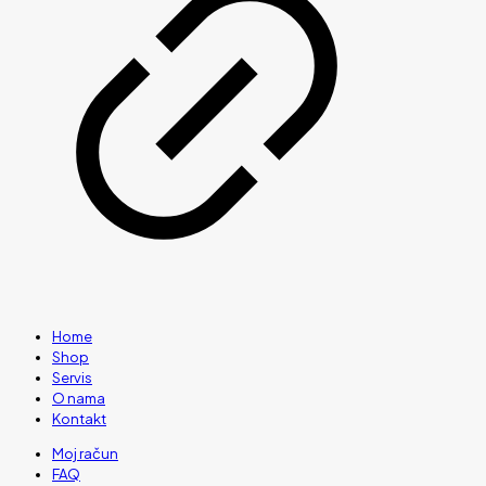
Home
Shop
Servis
O nama
Kontakt
Moj račun
FAQ