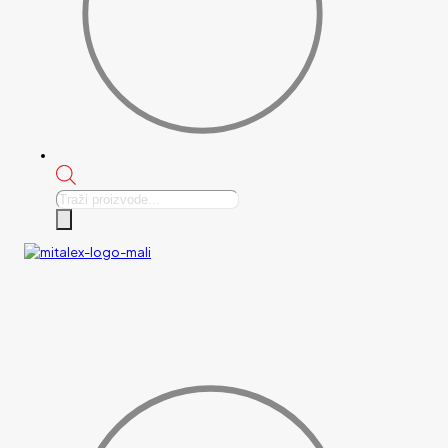
Products
search