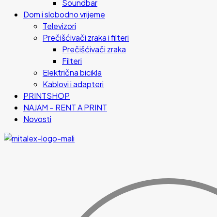
Soundbar
Dom i slobodno vrijeme
Televizori
Prečišćivači zraka i filteri
Prečišćivači zraka
Filteri
Električna bicikla
Kablovi i adapteri
PRINTSHOP
NAJAM – RENT A PRINT
Novosti