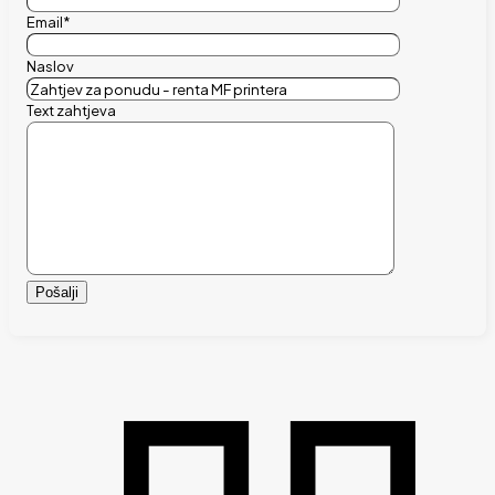
Email*
Naslov
Text zahtjeva