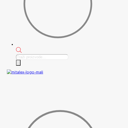
Products
search