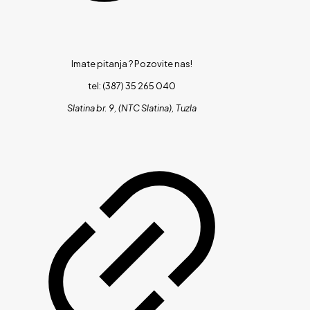
Imate pitanja ?
Pozovite nas!
tel: (387) 35 265 040
Slatina br. 9, (NTC Slatina), Tuzla