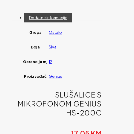
Dodatne informacije
Grupa
Ostalo
Boja
Siva
Garancija mj
12
Proizvođač
Genius
SLUŠALICE S
MIKROFONOM GENIUS
HS-200C
17,05
KM