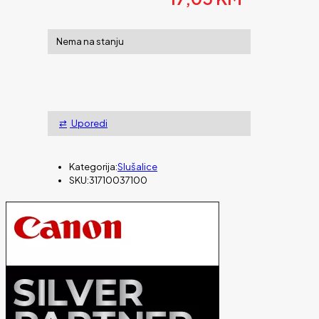
Nema na stanju
Uporedi
Kategorija:
Slušalice
SKU:
31710037100