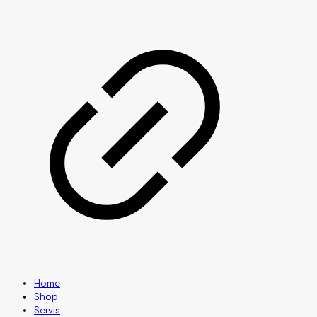
Home
Shop
Servis