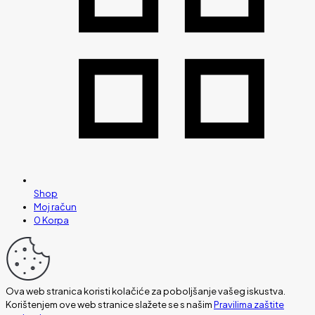
Shop
Moj račun
0
Korpa
Ova web stranica koristi kolačiće za poboljšanje vašeg iskustva.
Korištenjem ove web stranice slažete se s našim
Pravilima zaštite