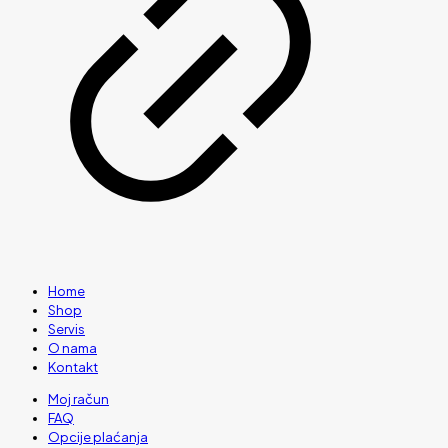
Home
Shop
Servis
O nama
Kontakt
Moj račun
FAQ
Opcije plaćanja