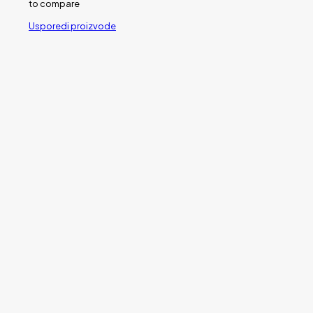
to compare
Usporedi proizvode