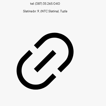
tel: (387) 35 265 040
Slatina br. 9, (NTC Slatina), Tuzla