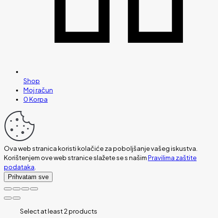
Shop
Moj račun
0
Korpa
Ova web stranica koristi kolačiće za poboljšanje vašeg iskustva.
Korištenjem ove web stranice slažete se s našim
Pravilima zaštite
podataka
.
Prihvatam sve
Select at least 2 products