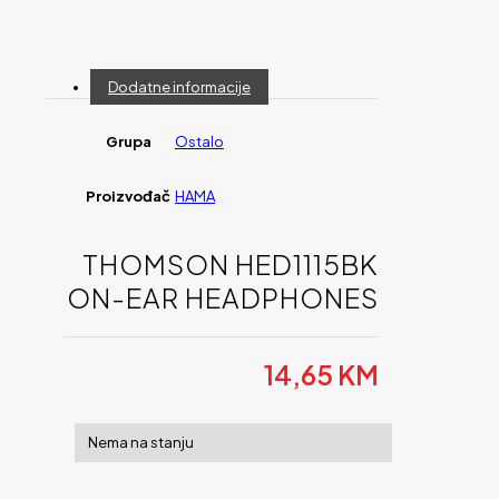
Dodatne informacije
Grupa
Ostalo
Proizvođač
HAMA
THOMSON HED1115BK
ON-EAR HEADPHONES
14,65
KM
Nema na stanju