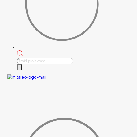
Products
search