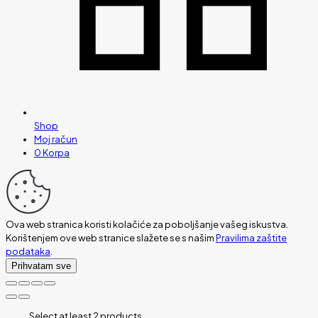
Shop
Moj račun
0
Korpa
Ova web stranica koristi kolačiće za poboljšanje vašeg iskustva.
Korištenjem ove web stranice slažete se s našim
Pravilima zaštite
podataka
.
Prihvatam sve
Select at least 2 products