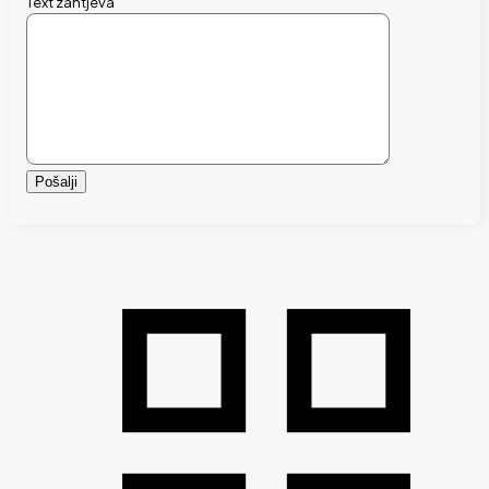
Text zahtjeva