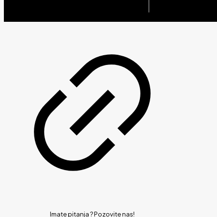
Imate pitanja ?
Pozovite nas!