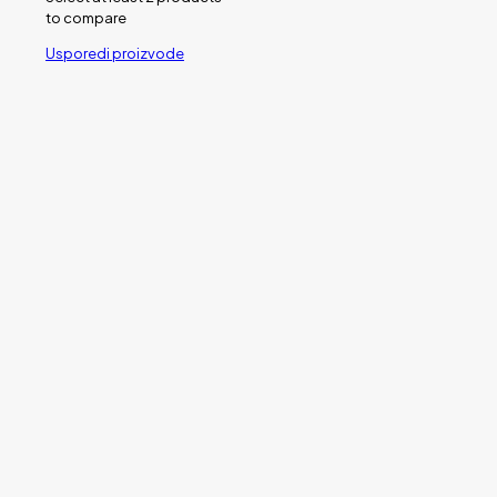
to compare
Usporedi proizvode