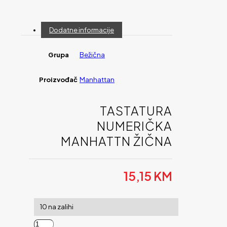
Dodatne informacije
Grupa
Bežična
Proizvođač
Manhattan
TASTATURA
NUMERIČKA
MANHATTN ŽIČNA
15,15
KM
10 na zalihi
Tastatura