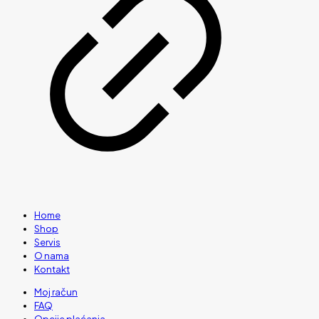
Home
Shop
Servis
O nama
Kontakt
Moj račun
FAQ
Opcije plaćanja