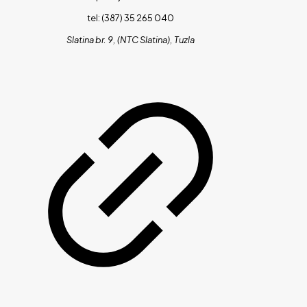
tel: (387) 35 265 040
Slatina br. 9, (NTC Slatina), Tuzla