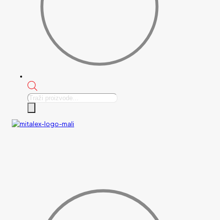
Products
search