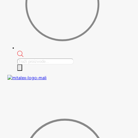
Products
search