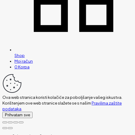
Shop
Moj račun
0
Korpa
Ova web stranica koristi kolačiće za poboljšanje vašeg iskustva.
Korištenjem ove web stranice slažete se s našim
Pravilima zaštite
podataka
.
Prihvatam sve