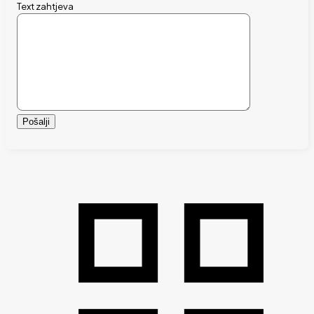
Text zahtjeva