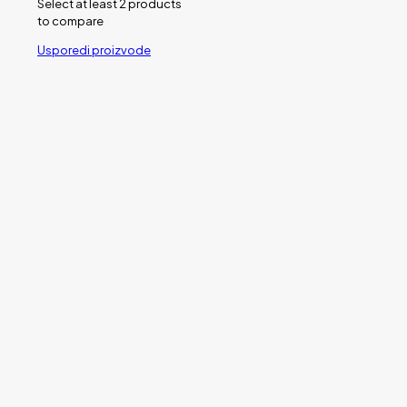
Select at least 2 products
to compare
Usporedi proizvode