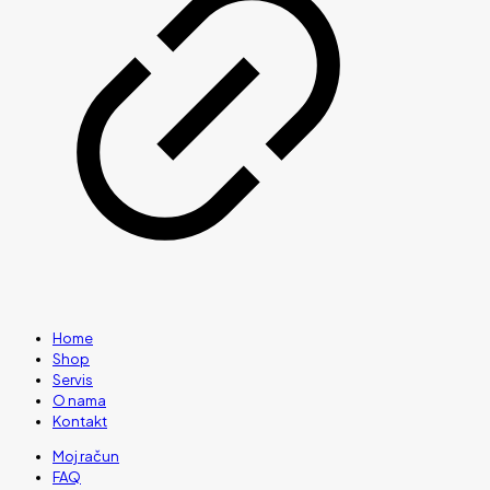
Home
Shop
Servis
O nama
Kontakt
Moj račun
FAQ