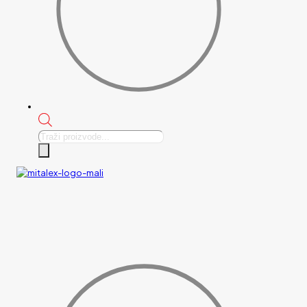
Products
search