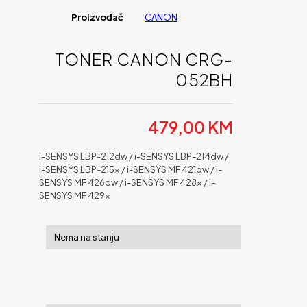
Proizvođač
CANON
TONER CANON CRG-
052BH
479,00
KM
i-SENSYS LBP-212dw / i-SENSYS LBP-214dw /
i-SENSYS LBP-215x / i-SENSYS MF 421dw / i-
SENSYS MF 426dw / i-SENSYS MF 428x / i-
SENSYS MF 429x
Nema na stanju