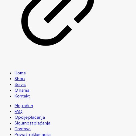
Home
Shop
Servis
O nama
Kontakt
Moj račun
FAQ
Opcije plaćanja
Sigurnost plaćanja
Dostava
Povrat i reklamacija