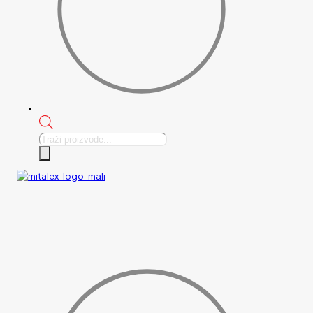
Products
search