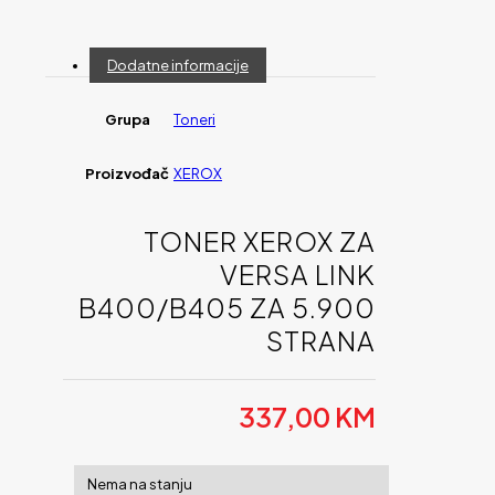
Dodatne informacije
Grupa
Toneri
Proizvođač
XEROX
TONER XEROX ZA
VERSA LINK
B400/B405 ZA 5.900
STRANA
337,00
KM
Nema na stanju