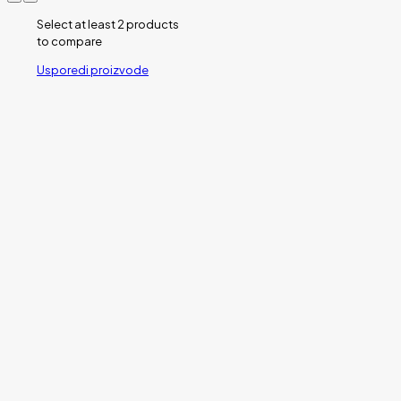
Select at least 2 products
to compare
Usporedi proizvode