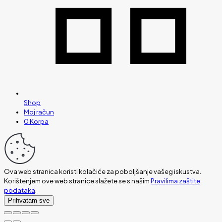
Shop
Moj račun
0
Korpa
Ova web stranica koristi kolačiće za poboljšanje vašeg iskustva.
Korištenjem ove web stranice slažete se s našim
Pravilima zaštite
podataka
.
Prihvatam sve