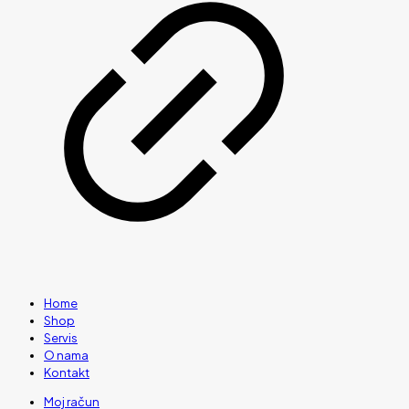
Home
Shop
Servis
O nama
Kontakt
Moj račun