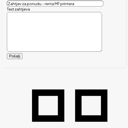
Text zahtjeva