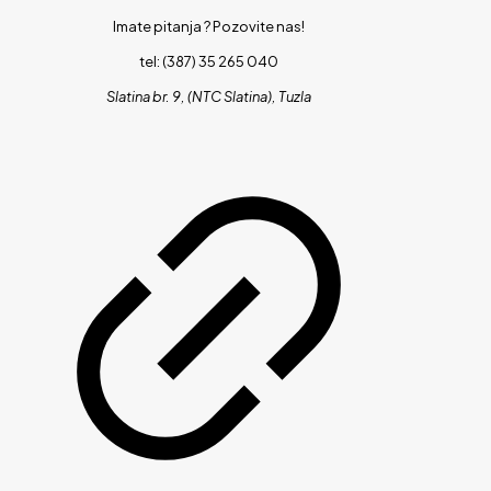
Imate pitanja ?
Pozovite nas!
tel: (387) 35 265 040
Slatina br. 9, (NTC Slatina), Tuzla