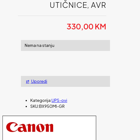
UTIČNICE, AVR
330,00
KM
Nema na stanju
Uporedi
Kategorija:
UPS-ovi
SKU:
BX950MI-GR