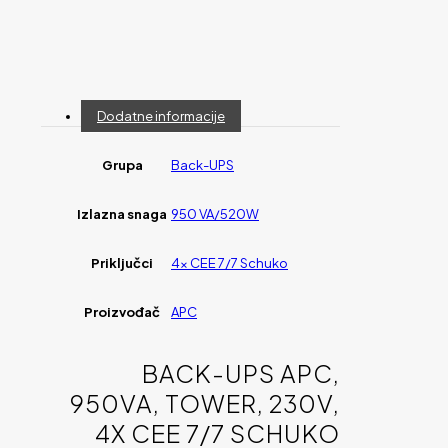
Dodatne informacije
Grupa
Back-UPS
Izlazna snaga
950 VA/520W
Priključci
4x CEE 7/7 Schuko
Proizvođač
APC
BACK-UPS APC,
950VA, TOWER, 230V,
4X CEE 7/7 SCHUKO