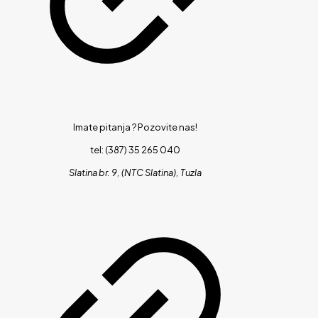
Imate pitanja ?
Pozovite nas!
tel: (387) 35 265 040
Slatina br. 9, (NTC Slatina), Tuzla