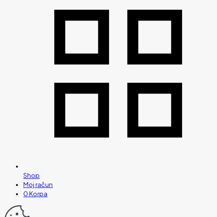
Shop
Moj račun
0
Korpa