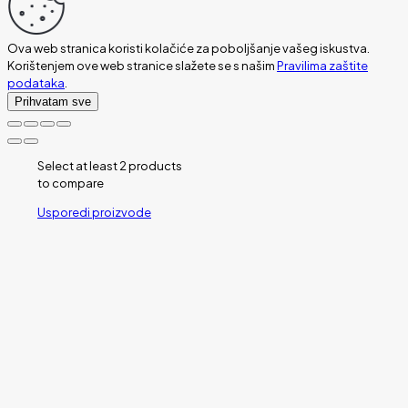
Ova web stranica koristi kolačiće za poboljšanje vašeg iskustva.
Korištenjem ove web stranice slažete se s našim
Pravilima zaštite
podataka
.
Prihvatam sve
Select at least 2 products
to compare
Usporedi proizvode