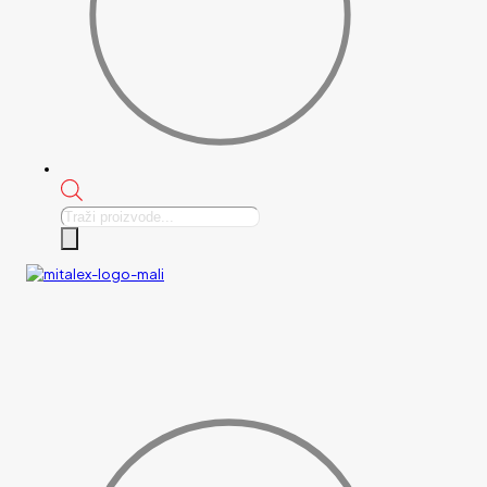
Products
search