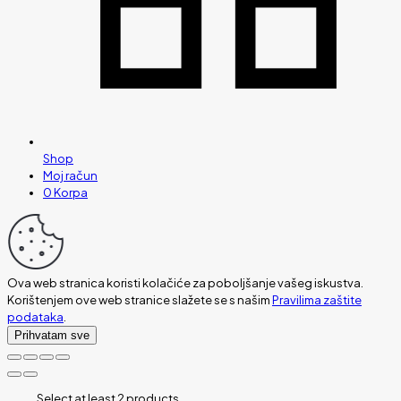
Shop
Moj račun
0
Korpa
Ova web stranica koristi kolačiće za poboljšanje vašeg iskustva.
Korištenjem ove web stranice slažete se s našim
Pravilima zaštite
podataka
.
Prihvatam sve
Select at least 2 products