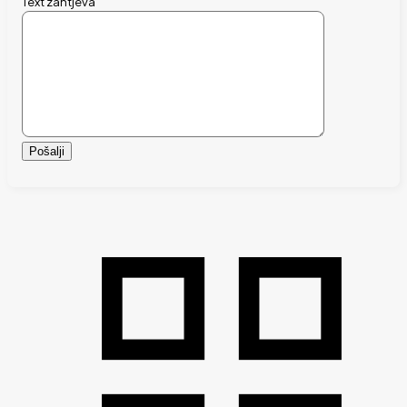
Text zahtjeva