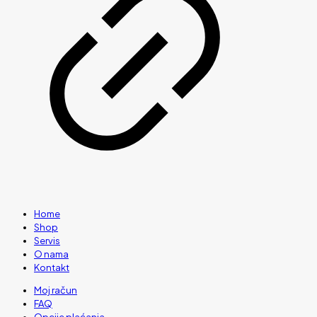
Home
Shop
Servis
O nama
Kontakt
Moj račun
FAQ
Opcije plaćanja