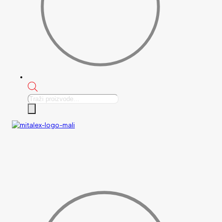
Products
search