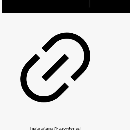
Imate pitanja ?
Pozovite nas!