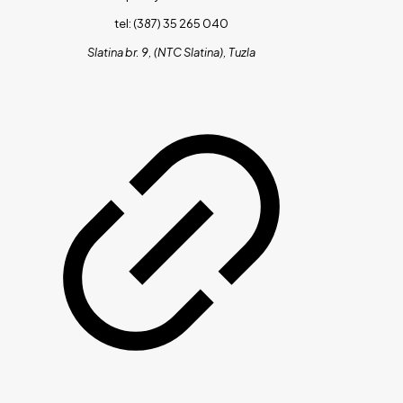
tel: (387) 35 265 040
Slatina br. 9, (NTC Slatina), Tuzla