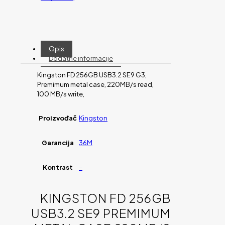
Opis
Dodatne informacije
Kingston FD 256GB USB3.2 SE9 G3,
Premimum metal case, 220MB/s read,
100 MB/s write,
Proizvođač
Kingston
Garancija
36M
Kontrast
–
KINGSTON FD 256GB
USB3.2 SE9 PREMIMUM