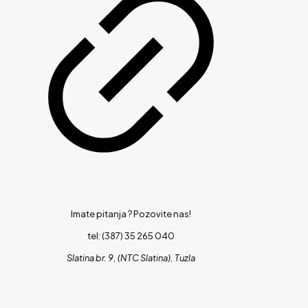
Imate pitanja ?
Pozovite nas!
tel: (387) 35 265 040
Slatina br. 9, (NTC Slatina), Tuzla