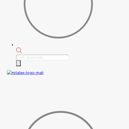
Products
search