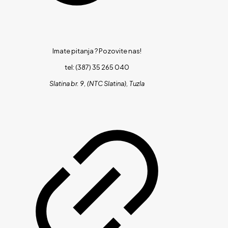
Imate pitanja ?
Pozovite nas!
tel: (387) 35 265 040
Slatina br. 9, (NTC Slatina), Tuzla