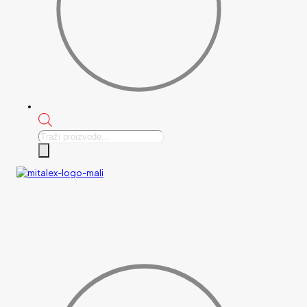
Products
search