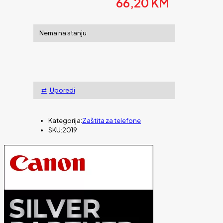
66,20
KM
Nema na stanju
Uporedi
Kategorija:
Zaštita za telefone
SKU:
2019