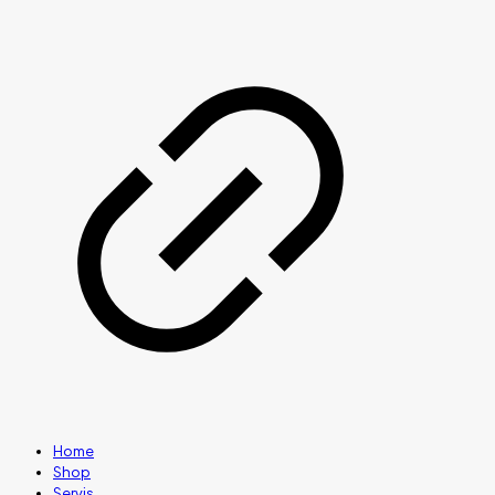
Home
Shop
Servis