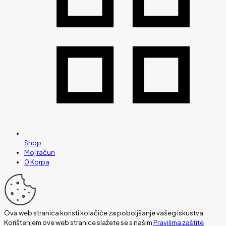
Shop
Moj račun
0
Korpa
Ova web stranica koristi kolačiće za poboljšanje vašeg iskustva.
Korištenjem ove web stranice slažete se s našim
Pravilima zaštite