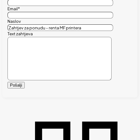
Email*
Naslov
Text zahtjeva