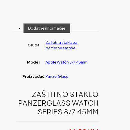
Dodatne informacije
Zaštitna stakla za
Grupa
pametne satove
Model
Apple Watch 8/7 45mm
Proizvođač
PanzerGlass
ZAŠTITNO STAKLO
PANZERGLASS WATCH
SERIES 8/7 45MM