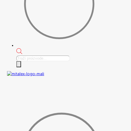
Products
search