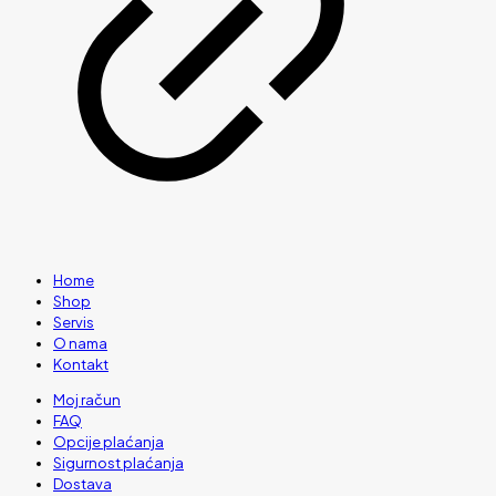
Home
Shop
Servis
O nama
Kontakt
Moj račun
FAQ
Opcije plaćanja
Sigurnost plaćanja
Dostava