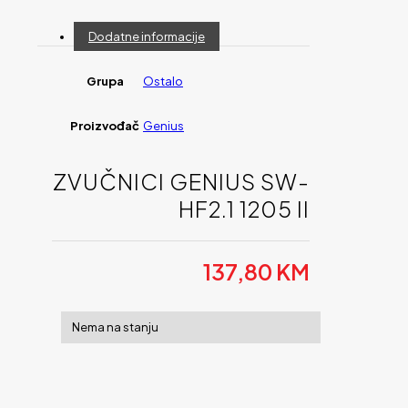
Dodatne informacije
Grupa
Ostalo
Proizvođač
Genius
ZVUČNICI GENIUS SW-
HF2.1 1205 II
137,80
KM
Nema na stanju