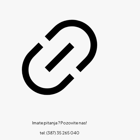
Imate pitanja ?
Pozovite nas!
tel: (387) 35 265 040