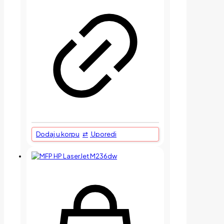
Dodaj u korpu
Uporedi