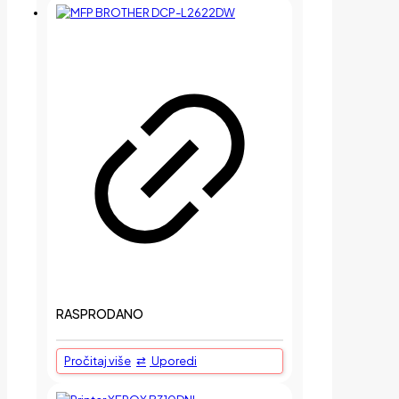
RASPRODANO
Pročitaj više
Uporedi