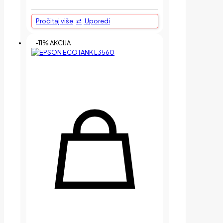
Pročitaj više
Uporedi
-11% AKCIJA