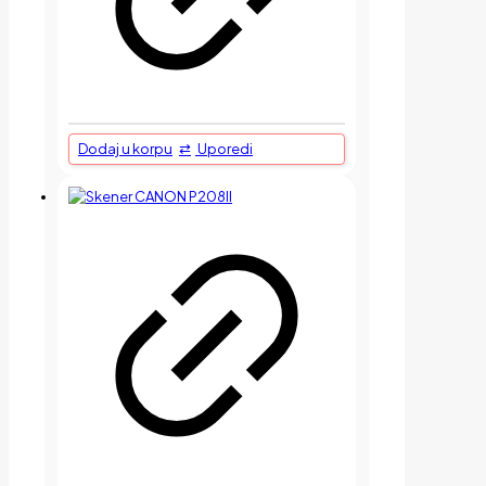
Dodaj u korpu
Uporedi