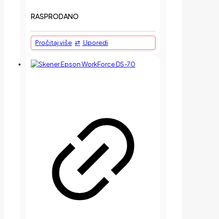
RASPRODANO
Pročitaj više
Uporedi