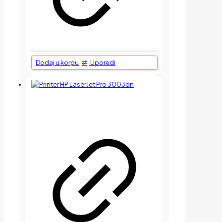
Dodaj u korpu
Uporedi