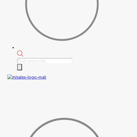
Products
search