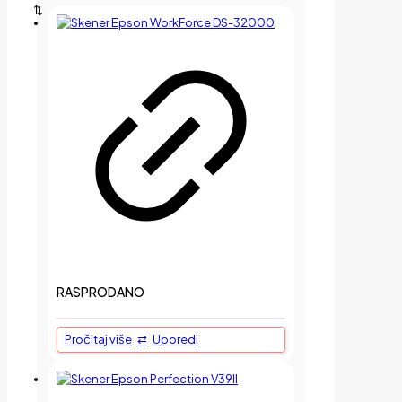
RASPRODANO
Pročitaj više
Uporedi