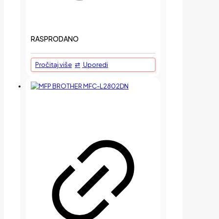
RASPRODANO
Pročitaj više
Uporedi