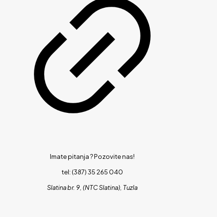
Imate pitanja ?
Pozovite nas!
tel: (387) 35 265 040
Slatina br. 9, (NTC Slatina), Tuzla