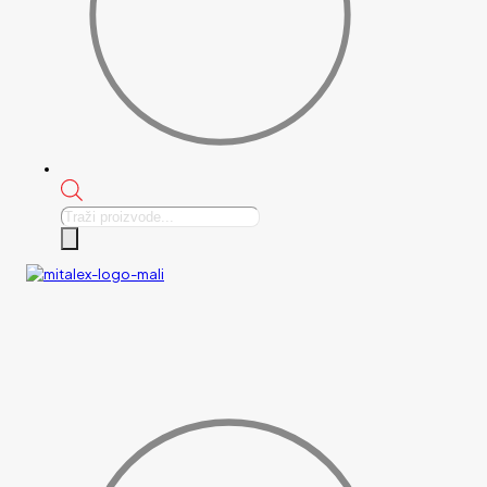
Products
search