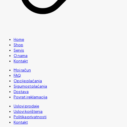
Home
Shop
Servis
O nama
Kontakt
Moj račun
FAQ
Opcije plaćanja
Sigurnost plaćanja
Dostava
Povrat i reklamacija
Uslovi prodaje
Uslovi korištenja
Politika privatnosti
Kontakt