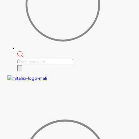
Products
search