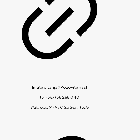
Imate pitanja ?
Pozovite nas!
tel: (387) 35 265 040
Slatina br. 9, (NTC Slatina), Tuzla