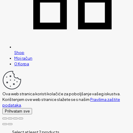
Shop
Moj račun
0
Korpa
Ova web stranica koristi kolačiće za poboljšanje vašeg iskustva.
Korištenjem ove web stranice slažete se s našim
Pravilima zaštite
podataka
.
Prihvatam sve
Select at least 2 products