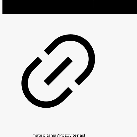
Imate pitanja ?
Pozovite nas!