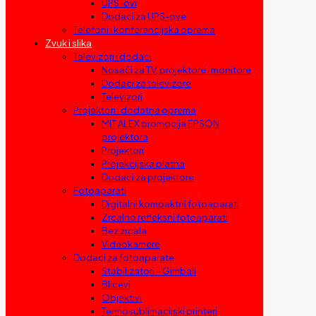
UPS-ovi
Dodaci za UPS-ove
Telefoni i konferencijska oprema
Zvuk i slika
Televizori i dodaci
Nosači za TV, projektore i monitore
Dodaci za televizore
Televizori
Projektori i dodatna oprema
MIT ALEX promocija EPSON
projektora
Projektori
Projekcijska platna
Dodaci za projektore
Fotoaparati
Digitalni kompaktni fotoaparati
Zrcalno refleksni fotoaparati
Bez zrcala
Videokamere
Dodaci za fotoaparate
Stabilizatori – Gimbali
Blicevi
Objektivi
Termosublimacijski printeri