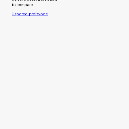
to compare
Usporedi proizvode