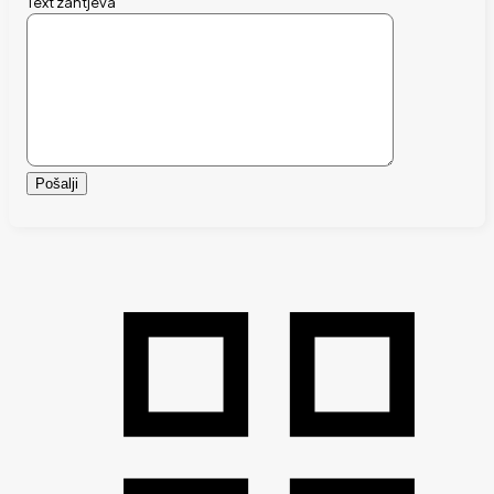
Text zahtjeva