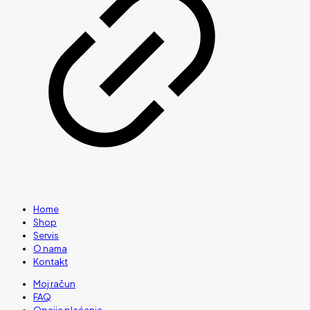
Home
Shop
Servis
O nama
Kontakt
Moj račun
FAQ
Opcije plaćanja