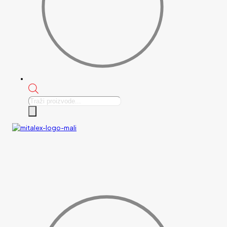
Products
search