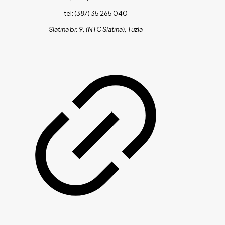
tel: (387) 35 265 040
Slatina br. 9, (NTC Slatina), Tuzla