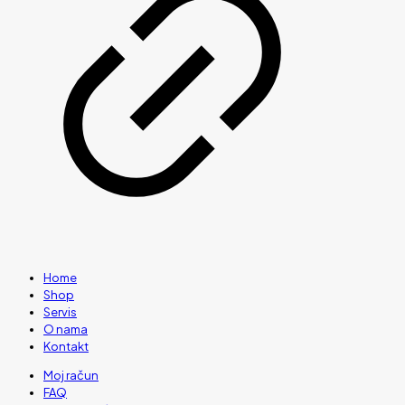
Home
Shop
Servis
O nama
Kontakt
Moj račun
FAQ