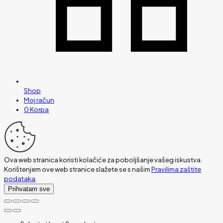
Shop
Moj račun
0
Korpa
Ova web stranica koristi kolačiće za poboljšanje vašeg iskustva.
Korištenjem ove web stranice slažete se s našim
Pravilima zaštite
podataka
.
Prihvatam sve