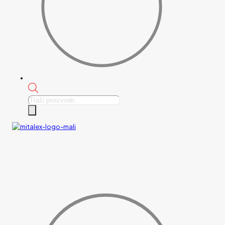
Products
search