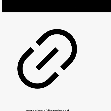
Imate pitanja ?
Pozovite nas!