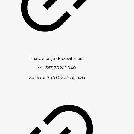
Imate pitanja ?
Pozovite nas!
tel: (387) 35 265 040
Slatina br. 9, (NTC Slatina), Tuzla