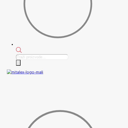
Products
search