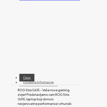
Opis
Dodatne informacije
ROG Strix G615 – Vaša nova gaming
zvijer! Predstavljamo vam ROG Strix
G615, laptop koji donosi
nevjerovatne performanse i vrhunski