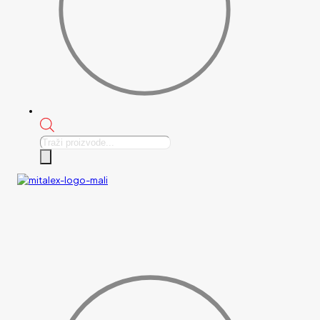
Products
search