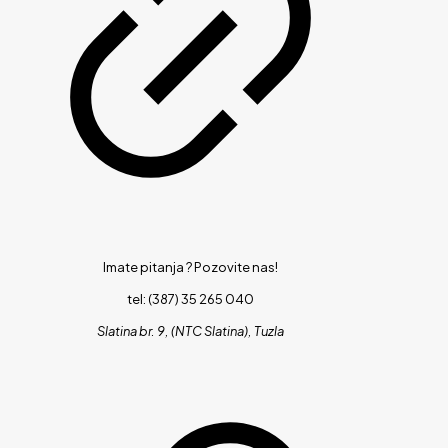
Imate pitanja ?
Pozovite nas!
tel: (387) 35 265 040
Slatina br. 9, (NTC Slatina), Tuzla