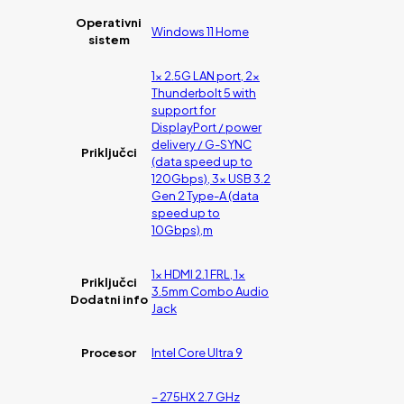
Operativni
Windows 11 Home
sistem
1x 2.5G LAN port, 2x
Thunderbolt 5 with
support for
DisplayPort / power
delivery / G-SYNC
Priključci
(data speed up to
120Gbps), 3x USB 3.2
Gen 2 Type-A (data
speed up to
10Gbps),m
1x HDMI 2.1 FRL, 1x
Priključci
3.5mm Combo Audio
Dodatni info
Jack
Procesor
Intel Core Ultra 9
– 275HX 2.7 GHz